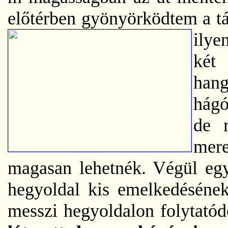
előtérben gyönyörködtem a tá
ilye
két
hang
hágó
de 
mer
magasan lehetnék. Végül egy-
hegyoldal kis emelkedésének
messzi hegyoldalon folytatód