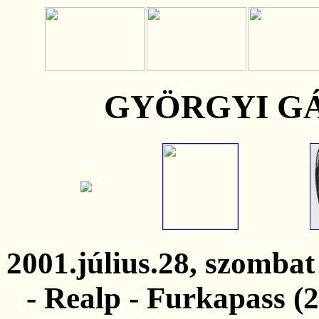
GYÖRGYI G
2001.július.28, szombat
- Realp - Furkapass (2