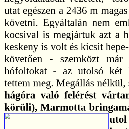
utat egészen a 2436 m magas 
követni. Egyáltalán nem em
kocsival is megjártuk azt a 
keskeny is volt és kicsit hep
követően - szemközt már 
hófoltokat - az utolsó két 
tettem meg. Megállás nélkül
hágóra való felérést várt
körüli), Marmotta bringama
utol