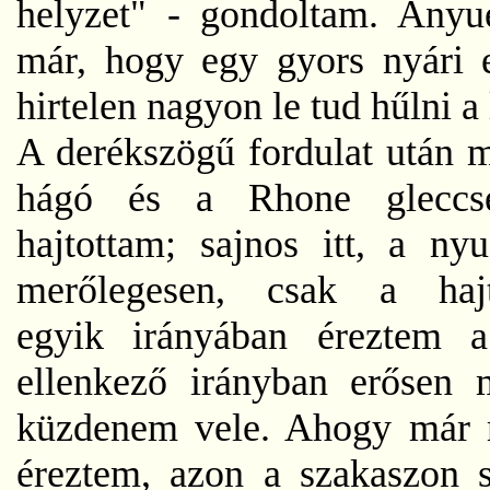
helyzet" - gondoltam. Anyu
már, hogy egy gyors nyári e
hirtelen nagyon le tud hűlni a
A derékszögű fordulat után 
hágó és a Rhone gleccs
hajtottam; sajnos itt, a nyu
merőlegesen, csak a hajt
egyik irányában éreztem a 
ellenkező irányban erősen m
küzdenem vele. Ahogy már má
éreztem, azon a szakaszon s