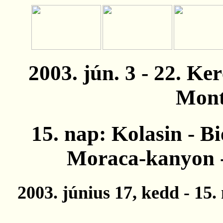
2003. jún. 3 - 22. K
Mont
15. nap: Kolasin - Bi
Moraca-kanyon -
2003. június 17, kedd - 15.