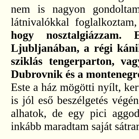
nem is nagyon gondoltam
látnivalókkal foglalkozt
hogy nosztalgiázzam. 
Ljubljanában, a régi kán
sziklás tengerparton, va
Dubrovnik és a montenegró
Este a ház mögötti nyílt, ker
is jól eső beszélgetés végén
alhatok, de egy pici aggod
inkább maradtam saját sátra