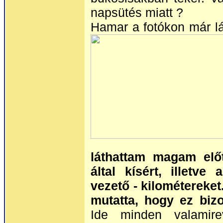
napsütés miatt ?
Hamar a fotókon már lá
láthattam magam előt
által kísért, illetve
vezető - kilométereket
mutatta, hogy ez biz
Ide minden valamire