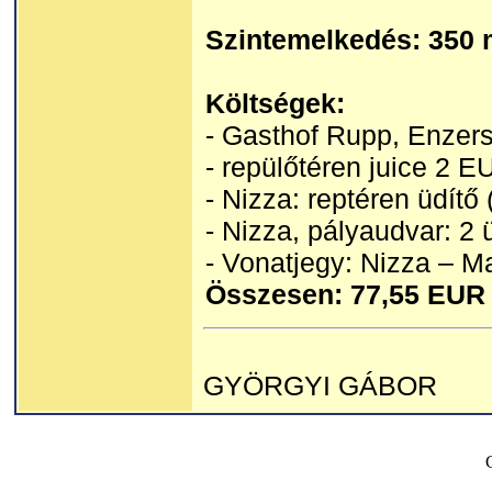
Szintemelkedés: 350 
Költségek:
- Gasthof Rupp, Enzer
- repülőtéren juice 2 E
- Nizza: reptéren üdítő
- Nizza, pályaudvar: 2 
- Vonatjegy: Nizza – M
Összesen: 77,55 EUR
GYÖRGYI GÁBOR